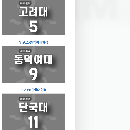
🏅
2026 동덕여대 합격
🏅
2026 단국대 합격