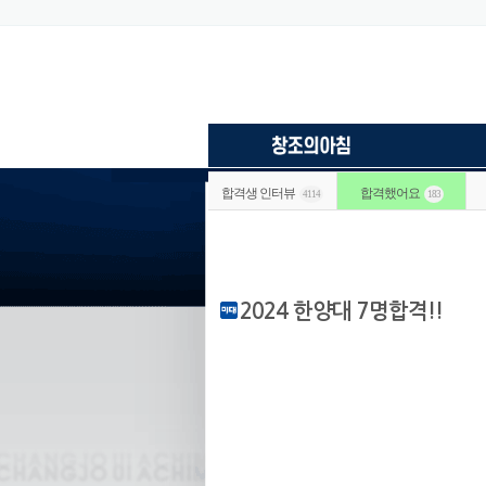
합격생 인터뷰
합격했어요
4114
183
2024 한양대 7명합격!!