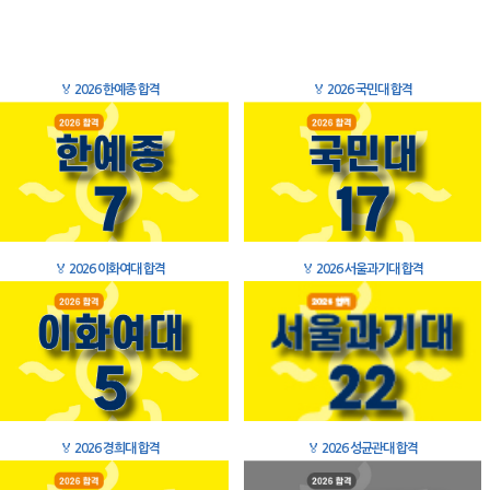
🏅
2026 한예종 합격
🏅
2026 국민대 합격
🏅
2026 이화여대 합격
🏅
2026 서울과기대 합격
🏅
2026 경희대 합격
🏅
2026 성균관대 합격