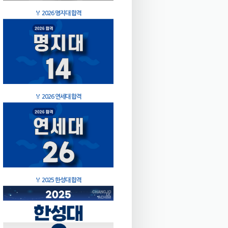
🏅
2026 명지대 합격
🏅
2026 연세대 합격
🏅
2025 한성대 합격