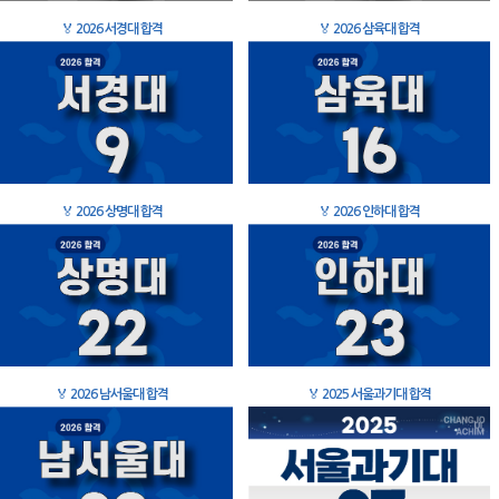
🏅
2026 서경대 합격
🏅
2026 삼육대 합격
🏅
2026 상명대 합격
🏅
2026 인하대 합격
🏅
2026 남서울대 합격
🏅
2025 서울과기대 합격