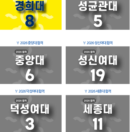
🏅
2026 중앙대 합격
🏅
2026 성신여대 합격
🏅
2026 덕성여대 합격
🏅
2026 세종대 합격