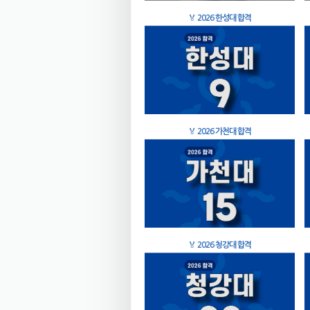
🏅
2026 한성대 합격
🏅
2026 가천대 합격
🏅
2026 청강대 합격