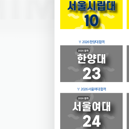
🏅
2026 한양대 합격
🏅
2026 서울여대 합격