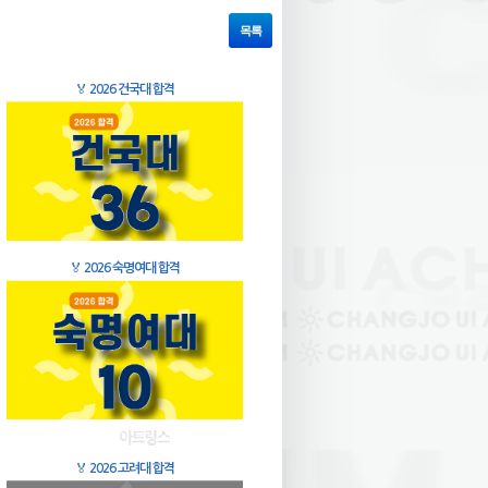
목록
🏅
2026 건국대 합격
🏅
2026 숙명여대 합격
🏅
2026 고려대 합격