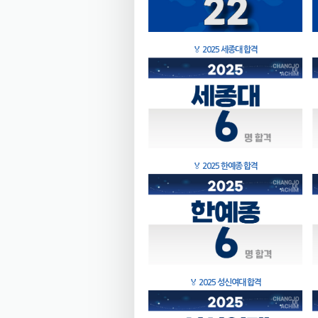
🏅
2025 세종대 합격
🏅
2025 한예종 합격
🏅
2025 성신여대 합격