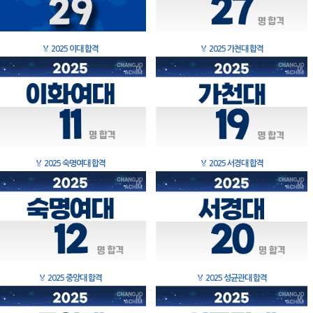
🏅
2025 이대 합격
🏅
2025 가천대 합격
🏅
2025 숙명여대 합격
🏅
2025 서경대 합격
🏅
2025 중앙대 합격
🏅
2025 성균관대 합격