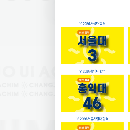
🏅
2026 서울대 합격
🏅
2026 홍익대 합격
🏅
2026 서울시립대 합격