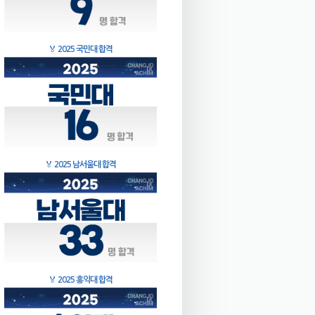
🏅
2025 국민대 합격
🏅
2025 남서울대 합격
🏅
2025 홍익대 합격