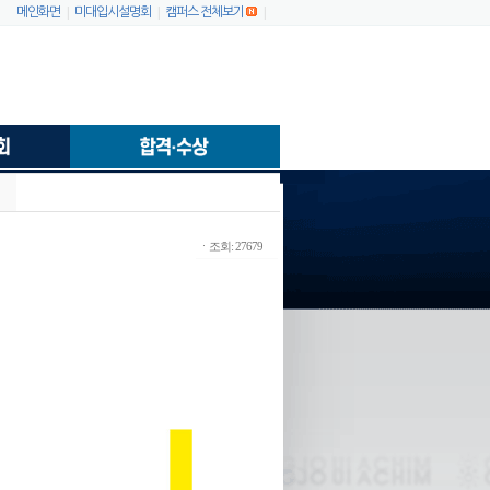
|
|
|
메인화면
미대입시설명회
캠퍼스 전체보기
ㆍ조회: 27679