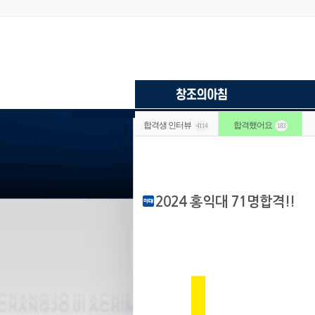
합격생 인터뷰
합격했어요
4114
183
2024 홍익대 71명합격!!