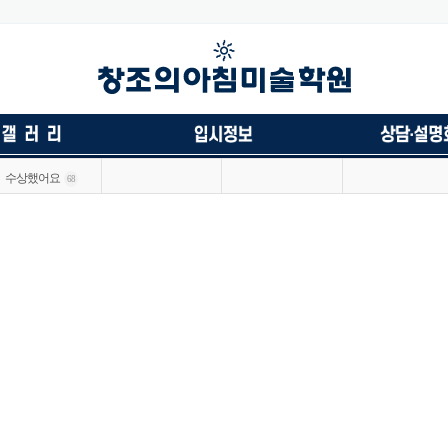
수상했어요
68