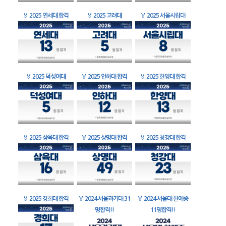
🏅
2025 연세대 합격
🏅
2025 고려대
🏅
2025 서울시립대
🏅
2025 덕성여대
🏅
2025 인하대 합격
🏅
2025 한양대 합격
🏅
2025 삼육대 합격
🏅
2025 상명대 합격
🏅
2025 청강대 합격
🏅
2025 경희대 합격
🏅
2024 서울과기대 31
🏅
2024 서울대 한예종
명합격!!
11명합격!!