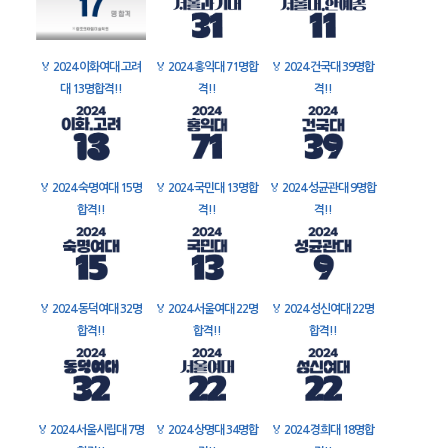
🏅
2024 이화여대 고려
🏅
2024 홍익대 71명합
🏅
2024 건국대 39명합
대 13명합격!!
격!!
격!!
🏅
2024 숙명여대 15명
🏅
2024 국민대 13명합
🏅
2024 성균관대 9명합
합격!!
격!!
격!!
🏅
2024 동덕여대 32명
🏅
2024 서울여대 22명
🏅
2024 성신여대 22명
합격!!
합격!!
합격!!
🏅
2024 서울시립대 7명
🏅
2024 상명대 34명합
🏅
2024 경희대 18명합