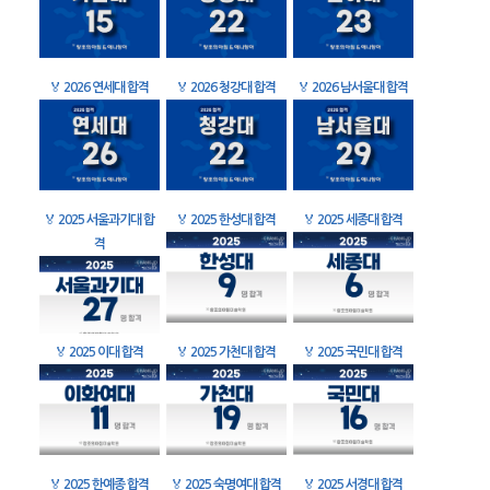
🏅
2026 연세대 합격
🏅
2026 청강대 합격
🏅
2026 남서울대 합격
🏅
2025 서울과기대 합
🏅
2025 한성대 합격
🏅
2025 세종대 합격
격
🏅
2025 이대 합격
🏅
2025 가천대 합격
🏅
2025 국민대 합격
🏅
2025 한예종 합격
🏅
2025 숙명여대 합격
🏅
2025 서경대 합격