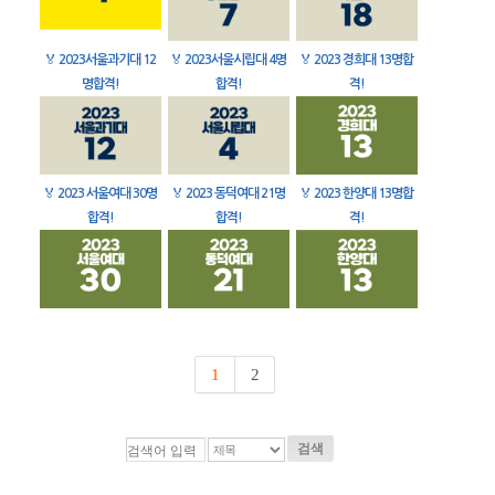
🏅
2023서울과기대 12
🏅
2023서울시립대 4명
🏅
2023 경희대 13명합
명합격!
합격!
격!
🏅
2023 서울여대 30명
🏅
2023 동덕여대 21명
🏅
2023 한양대 13명합
합격!
합격!
격!
1
2
검색