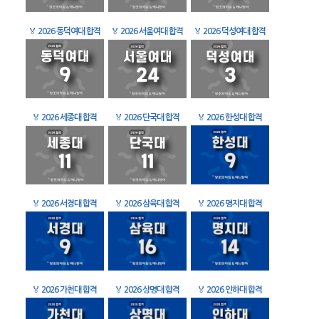
🏅
2026 동덕여대 합격
🏅
2026 서울여대 합격
🏅
2026 덕성여대 합격
🏅
2026 세종대 합격
🏅
2026 단국대 합격
🏅
2026 한성대 합격
🏅
2026 서경대 합격
🏅
2026 삼육대 합격
🏅
2026 명지대 합격
🏅
2026 가천대 합격
🏅
2026 상명대 합격
🏅
2026 인하대 합격