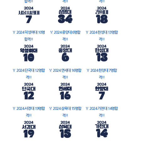
합격!!
격!!
격!!
🏅
2024 덕성여대 10명
🏅
2024 중앙대 6명합
🏅
2024 한성대 13명합
합격!!
격!!
격!!
🏅
2024 단국대 12명합
🏅
2024 연세대 16명합
🏅
2024 한양대 7명합
격!!
격!!
격!!
🏅
2024 서경대 19명합
🏅
2024 삼육대 15명합
🏅
2024 가천대 14명합
격!!
격!!
격!!