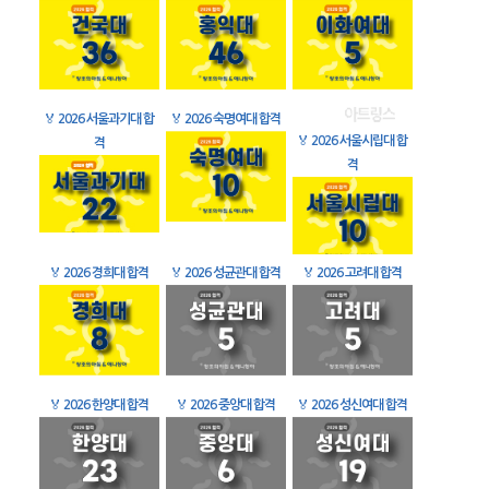
🏅
2026 서울과기대 합
🏅
2026 숙명여대 합격
🏅
2026 서울시립대 합
격
격
🏅
2026 경희대 합격
🏅
2026 성균관대 합격
🏅
2026 고려대 합격
🏅
2026 한양대 합격
🏅
2026 중앙대 합격
🏅
2026 성신여대 합격