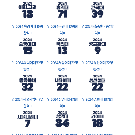
🏅
2024 숙명여대 15명
🏅
2024 국민대 13명합
🏅
2024 성균관대 9명합
합격!!
격!!
격!!
🏅
2024 동덕여대 32명
🏅
2024 서울여대 22명
🏅
2024 성신여대 22명
합격!!
합격!!
합격!!
🏅
2024 서울시립대 7명
🏅
2024 상명대 34명합
🏅
2024 경희대 18명합
합격!!
격!!
격!!