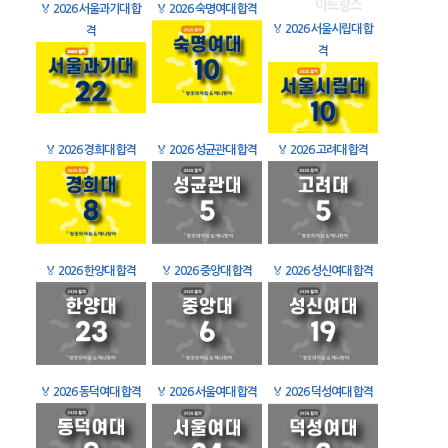
🏅
2026 서울과기대 합
🏅
2026 숙명여대 합격
🏅
2026 서울시립대 합
격
격
🏅
2026 경희대 합격
🏅
2026 성균관대 합격
🏅
2026 고려대 합격
🏅
2026 한양대 합격
🏅
2026 중앙대 합격
🏅
2026 성신여대 합격
🏅
2026 동덕여대 합격
🏅
2026 서울여대 합격
🏅
2026 덕성여대 합격