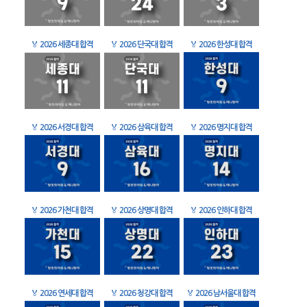
🏅
2026 세종대 합격
🏅
2026 단국대 합격
🏅
2026 한성대 합격
🏅
2026 서경대 합격
🏅
2026 삼육대 합격
🏅
2026 명지대 합격
🏅
2026 가천대 합격
🏅
2026 상명대 합격
🏅
2026 인하대 합격
🏅
2026 연세대 합격
🏅
2026 청강대 합격
🏅
2026 남서울대 합격