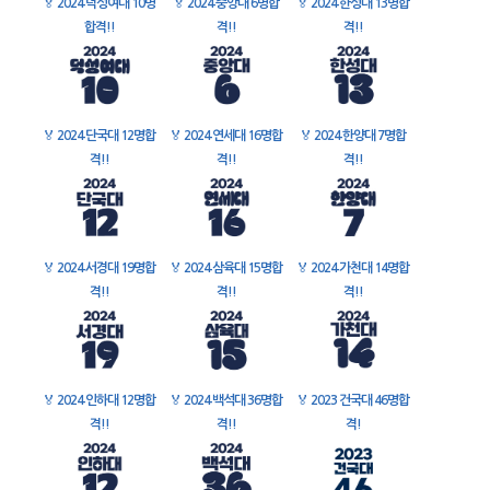
🏅
2024 덕성여대 10명
🏅
2024 중앙대 6명합
🏅
2024 한성대 13명합
합격!!
격!!
격!!
🏅
2024 단국대 12명합
🏅
2024 연세대 16명합
🏅
2024 한양대 7명합
격!!
격!!
격!!
🏅
2024 서경대 19명합
🏅
2024 삼육대 15명합
🏅
2024 가천대 14명합
격!!
격!!
격!!
🏅
2024 인하대 12명합
🏅
2024 백석대 36명합
🏅
2023 건국대 46명합
격!!
격!!
격!