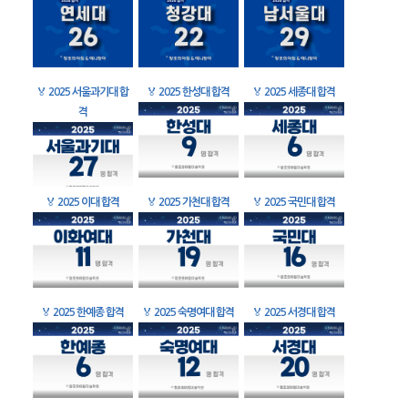
🏅
2025 서울과기대 합
🏅
2025 한성대 합격
🏅
2025 세종대 합격
격
🏅
2025 이대 합격
🏅
2025 가천대 합격
🏅
2025 국민대 합격
🏅
2025 한예종 합격
🏅
2025 숙명여대 합격
🏅
2025 서경대 합격