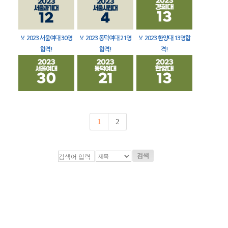
🏅
2023 서울여대 30명
🏅
2023 동덕여대 21명
🏅
2023 한양대 13명합
합격!
합격!
격!
1
2
검색