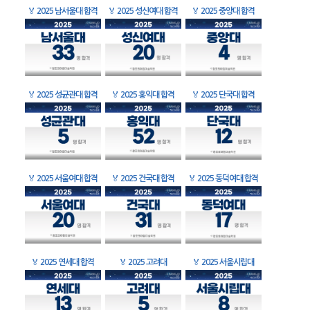
🏅
2025 남서울대 합격
🏅
2025 성신여대 합격
🏅
2025 중앙대 합격
🏅
2025 성균관대 합격
🏅
2025 홍익대 합격
🏅
2025 단국대 합격
🏅
2025 서울여대 합격
🏅
2025 건국대 합격
🏅
2025 동덕여대 합격
🏅
2025 연세대 합격
🏅
2025 고려대
🏅
2025 서울시립대