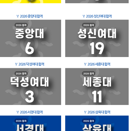
🏅
2026 중앙대 합격
🏅
2026 성신여대 합격
🏅
2026 덕성여대 합격
🏅
2026 세종대 합격
🏅
2026 서경대 합격
🏅
2026 삼육대 합격