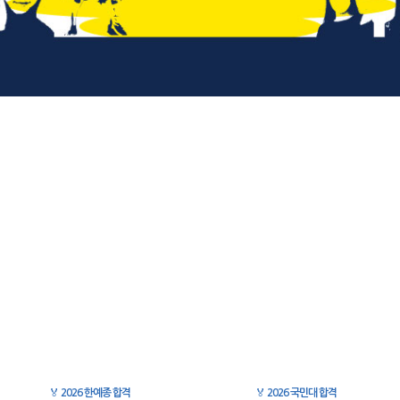
🏅
2026 한예종 합격
🏅
2026 국민대 합격