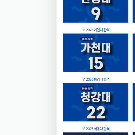
🏅
2026 가천대 합격
🏅
2026 청강대 합격
🏅
2025 세종대 합격