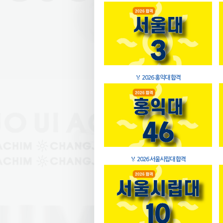
🏅
2026 홍익대 합격
🏅
2026 서울시립대 합격