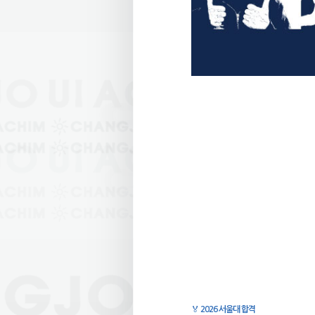
🏅
2026 서울대 합격