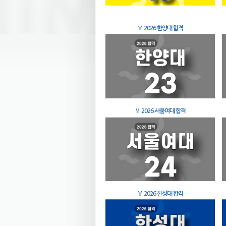
🏅
2026 한양대 합격
🏅
2026 서울여대 합격
🏅
2026 한성대 합격