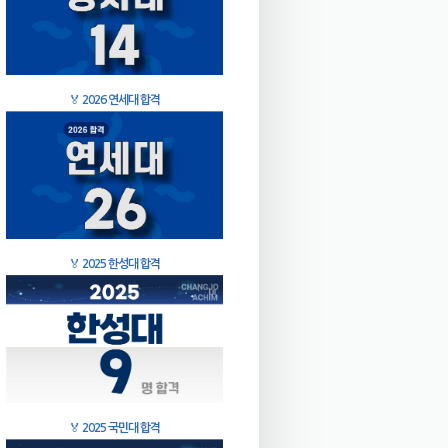
🏅
2026 연세대 합격
🏅
2025 한성대 합격
🏅
2025 국민대 합격