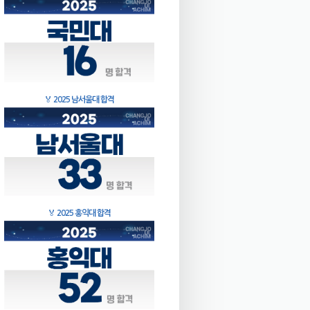
🏅
2025 남서울대 합격
🏅
2025 홍익대 합격