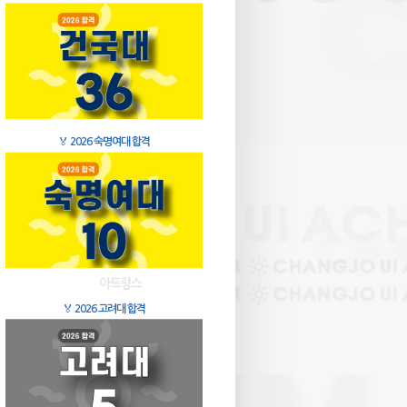
🏅
2026 숙명여대 합격
🏅
2026 고려대 합격