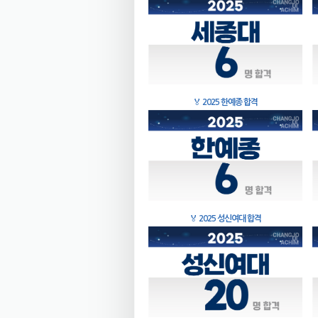
🏅
2025 한예종 합격
🏅
2025 성신여대 합격