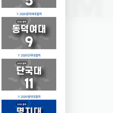
🏅
2026 동덕여대 합격
🏅
2026 단국대 합격
🏅
2026 명지대 합격