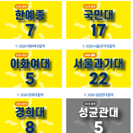
🏅
2026 이화여대 합격
🏅
2026 서울과기대 합격
🏅
2026 경희대 합격
🏅
2026 성균관대 합격