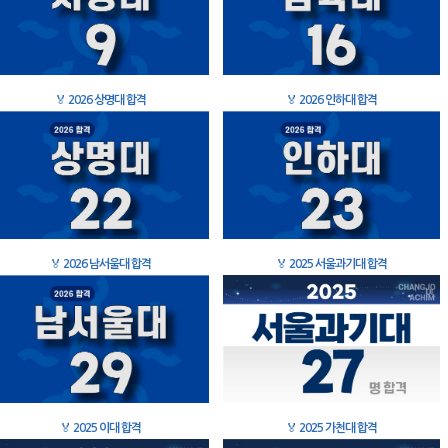
🏅
2026 상명대 합격
🏅
2026 인하대 합격
🏅
2026 남서울대 합격
🏅
2025 서울과기대 합격
🏅
2025 이대 합격
🏅
2025 가천대 합격