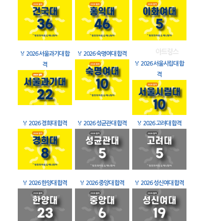
🏅
2026 서울과기대 합
🏅
2026 숙명여대 합격
🏅
2026 서울시립대 합
격
격
🏅
2026 경희대 합격
🏅
2026 성균관대 합격
🏅
2026 고려대 합격
🏅
2026 한양대 합격
🏅
2026 중앙대 합격
🏅
2026 성신여대 합격