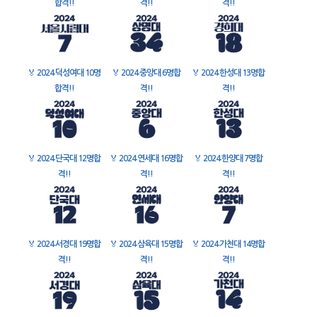
합격!!
격!!
격!!
🏅
2024 덕성여대 10명
🏅
2024 중앙대 6명합
🏅
2024 한성대 13명합
합격!!
격!!
격!!
🏅
2024 단국대 12명합
🏅
2024 연세대 16명합
🏅
2024 한양대 7명합
격!!
격!!
격!!
🏅
2024 서경대 19명합
🏅
2024 삼육대 15명합
🏅
2024 가천대 14명합
격!!
격!!
격!!