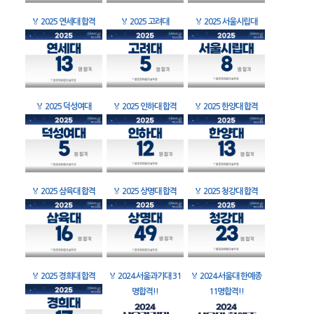
🏅
2025 연세대 합격
🏅
2025 고려대
🏅
2025 서울시립대
🏅
2025 덕성여대
🏅
2025 인하대 합격
🏅
2025 한양대 합격
🏅
2025 삼육대 합격
🏅
2025 상명대 합격
🏅
2025 청강대 합격
🏅
2025 경희대 합격
🏅
2024 서울과기대 31
🏅
2024 서울대 한예종
명합격!!
11명합격!!