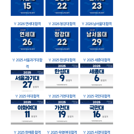
🏅
2026 연세대 합격
🏅
2026 청강대 합격
🏅
2026 남서울대 합격
🏅
2025 서울과기대 합
🏅
2025 한성대 합격
🏅
2025 세종대 합격
격
🏅
2025 이대 합격
🏅
2025 가천대 합격
🏅
2025 국민대 합격
🏅
2025 한예종 합격
🏅
2025 숙명여대 합격
🏅
2025 서경대 합격