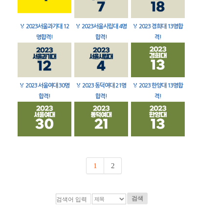
🏅
2023서울과기대 12
🏅
2023서울시립대 4명
🏅
2023 경희대 13명합
명합격!
합격!
격!
🏅
2023 서울여대 30명
🏅
2023 동덕여대 21명
🏅
2023 한양대 13명합
합격!
합격!
격!
1
2
검색