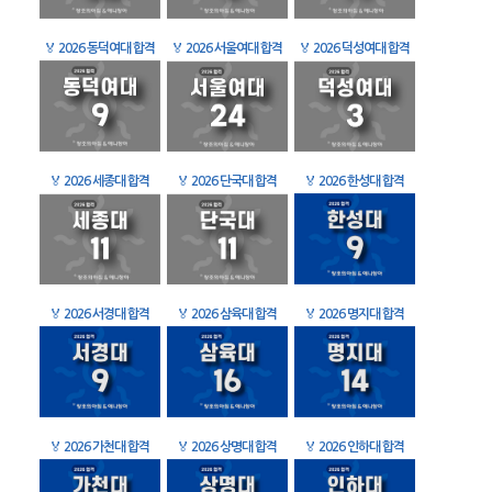
🏅
2026 동덕여대 합격
🏅
2026 서울여대 합격
🏅
2026 덕성여대 합격
🏅
2026 세종대 합격
🏅
2026 단국대 합격
🏅
2026 한성대 합격
🏅
2026 서경대 합격
🏅
2026 삼육대 합격
🏅
2026 명지대 합격
🏅
2026 가천대 합격
🏅
2026 상명대 합격
🏅
2026 인하대 합격