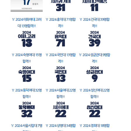
🏅
2024 이화여대 고려
🏅
2024 홍익대 71명합
🏅
2024 건국대 39명합
대 13명합격!!
격!!
격!!
🏅
2024 숙명여대 15명
🏅
2024 국민대 13명합
🏅
2024 성균관대 9명합
합격!!
격!!
격!!
🏅
2024 동덕여대 32명
🏅
2024 서울여대 22명
🏅
2024 성신여대 22명
합격!!
합격!!
합격!!
🏅
2024 서울시립대 7명
🏅
2024 상명대 34명합
🏅
2024 경희대 18명합