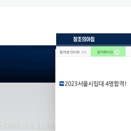
합격생 인터뷰
합격했어요
4114
183
2023서울시립대 4명합격!