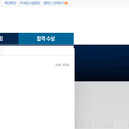
|
|
|
메인화면
미대입시설명회
캠퍼스 전체보기
ㆍ조회: 31026