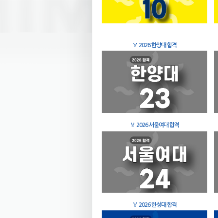
🏅
2026 한양대 합격
🏅
2026 서울여대 합격
🏅
2026 한성대 합격