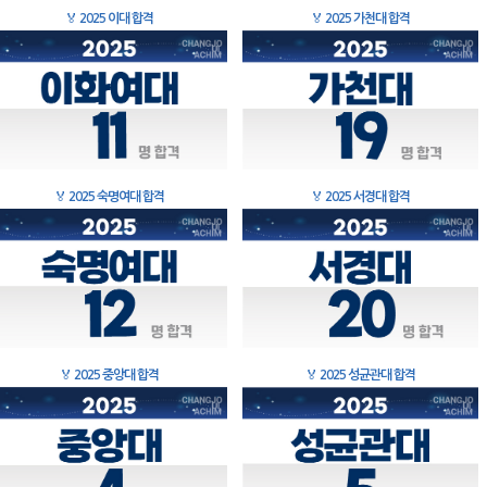
🏅
2025 이대 합격
🏅
2025 가천대 합격
🏅
2025 숙명여대 합격
🏅
2025 서경대 합격
🏅
2025 중앙대 합격
🏅
2025 성균관대 합격