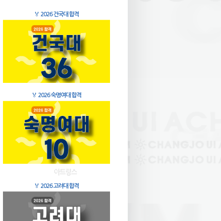
🏅
2026 건국대 합격
🏅
2026 숙명여대 합격
🏅
2026 고려대 합격