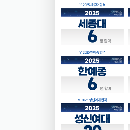
🏅
2025 세종대 합격
🏅
2025 한예종 합격
🏅
2025 성신여대 합격