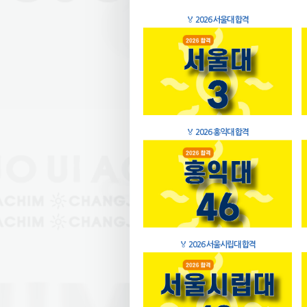
🏅
2026 서울대 합격
🏅
2026 홍익대 합격
🏅
2026 서울시립대 합격