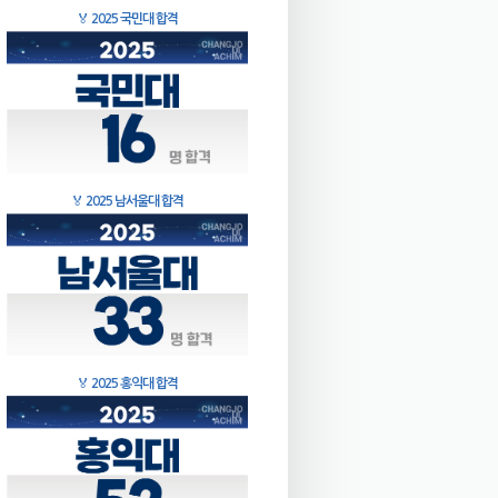
🏅
2025 국민대 합격
🏅
2025 남서울대 합격
🏅
2025 홍익대 합격