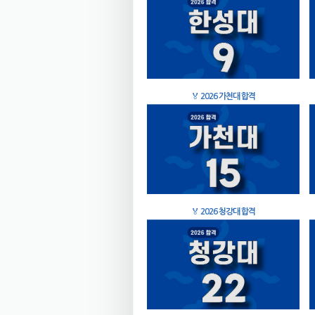
🏅
2026 가천대 합격
🏅
2026 청강대 합격