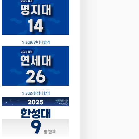
🏅
2026 연세대 합격
🏅
2025 한성대 합격