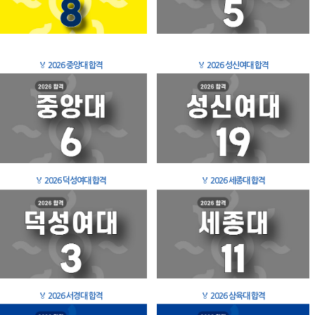
🏅
2026 중앙대 합격
🏅
2026 성신여대 합격
🏅
2026 덕성여대 합격
🏅
2026 세종대 합격
🏅
2026 서경대 합격
🏅
2026 삼육대 합격