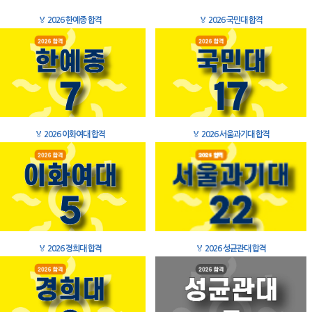
🏅
2026 한예종 합격
🏅
2026 국민대 합격
🏅
2026 이화여대 합격
🏅
2026 서울과기대 합격
🏅
2026 경희대 합격
🏅
2026 성균관대 합격