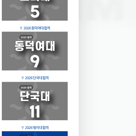
🏅
2026 동덕여대 합격
🏅
2026 단국대 합격
🏅
2026 명지대 합격