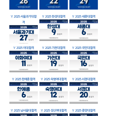
🏅
2025 서울과기대 합
🏅
2025 한성대 합격
🏅
2025 세종대 합격
격
🏅
2025 이대 합격
🏅
2025 가천대 합격
🏅
2025 국민대 합격
🏅
2025 한예종 합격
🏅
2025 숙명여대 합격
🏅
2025 서경대 합격
🏅
2025 남서울대 합격
🏅
2025 성신여대 합격
🏅
2025 중앙대 합격