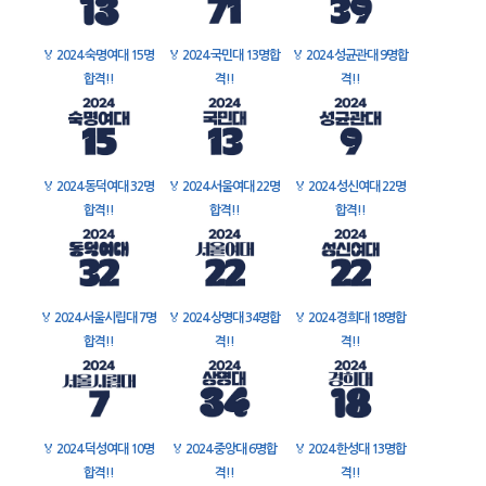
🏅
2024 숙명여대 15명
🏅
2024 국민대 13명합
🏅
2024 성균관대 9명합
합격!!
격!!
격!!
🏅
2024 동덕여대 32명
🏅
2024 서울여대 22명
🏅
2024 성신여대 22명
합격!!
합격!!
합격!!
🏅
2024 서울시립대 7명
🏅
2024 상명대 34명합
🏅
2024 경희대 18명합
합격!!
격!!
격!!
🏅
2024 덕성여대 10명
🏅
2024 중앙대 6명합
🏅
2024 한성대 13명합
합격!!
격!!
격!!