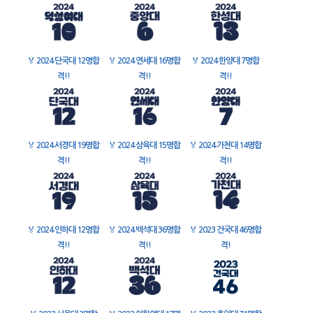
🏅
2024 단국대 12명합
🏅
2024 연세대 16명합
🏅
2024 한양대 7명합
격!!
격!!
격!!
🏅
2024 서경대 19명합
🏅
2024 삼육대 15명합
🏅
2024 가천대 14명합
격!!
격!!
격!!
🏅
2024 인하대 12명합
🏅
2024 백석대 36명합
🏅
2023 건국대 46명합
격!!
격!!
격!