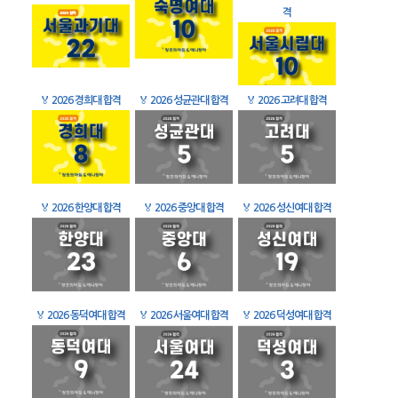
격
🏅
2026 경희대 합격
🏅
2026 성균관대 합격
🏅
2026 고려대 합격
🏅
2026 한양대 합격
🏅
2026 중앙대 합격
🏅
2026 성신여대 합격
🏅
2026 동덕여대 합격
🏅
2026 서울여대 합격
🏅
2026 덕성여대 합격