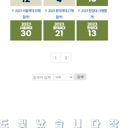
🏅
2023 서울여대 30명
🏅
2023 동덕여대 21명
🏅
2023 한양대 13명합
합격!
합격!
격!
1
2
검색