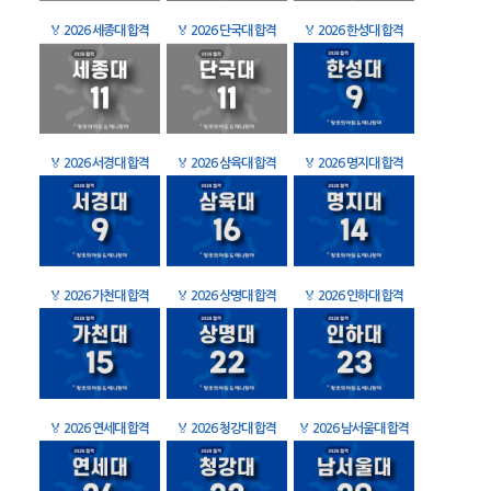
🏅
2026 세종대 합격
🏅
2026 단국대 합격
🏅
2026 한성대 합격
🏅
2026 서경대 합격
🏅
2026 삼육대 합격
🏅
2026 명지대 합격
🏅
2026 가천대 합격
🏅
2026 상명대 합격
🏅
2026 인하대 합격
🏅
2026 연세대 합격
🏅
2026 청강대 합격
🏅
2026 남서울대 합격