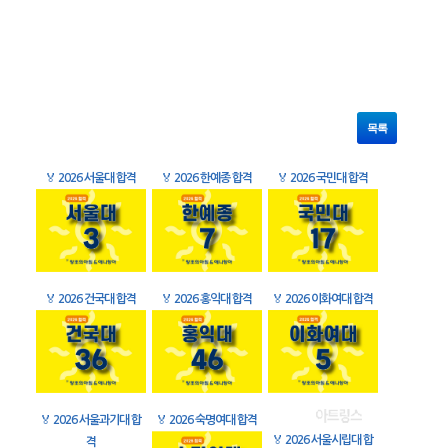
목록
🏅
2026 서울대 합격
🏅
2026 한예종 합격
🏅
2026 국민대 합격
🏅
2026 건국대 합격
🏅
2026 홍익대 합격
🏅
2026 이화여대 합격
🏅
2026 서울과기대 합
🏅
2026 숙명여대 합격
🏅
2026 서울시립대 합
격