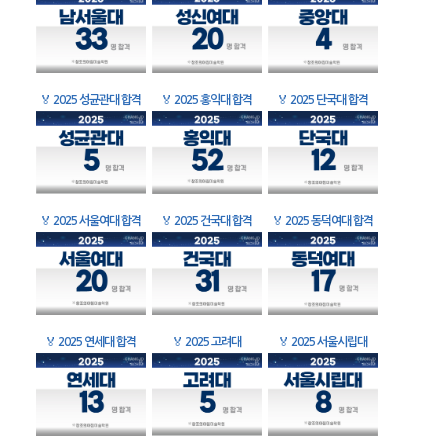
🏅
2025 성균관대 합격
🏅
2025 홍익대 합격
🏅
2025 단국대 합격
🏅
2025 서울여대 합격
🏅
2025 건국대 합격
🏅
2025 동덕여대 합격
🏅
2025 연세대 합격
🏅
2025 고려대
🏅
2025 서울시립대