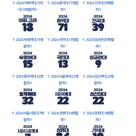
🏅
2024 이화여대 고려
🏅
2024 홍익대 71명합
🏅
2024 건국대 39명합
대 13명합격!!
격!!
격!!
🏅
2024 숙명여대 15명
🏅
2024 국민대 13명합
🏅
2024 성균관대 9명합
합격!!
격!!
격!!
🏅
2024 동덕여대 32명
🏅
2024 서울여대 22명
🏅
2024 성신여대 22명
합격!!
합격!!
합격!!
🏅
2024 서울시립대 7명
🏅
2024 상명대 34명합
🏅
2024 경희대 18명합
합격!!
격!!
격!!