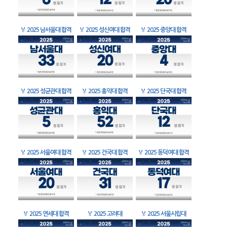
🏅
2025 남서울대 합격
🏅
2025 성신여대 합격
🏅
2025 중앙대 합격
🏅
2025 성균관대 합격
🏅
2025 홍익대 합격
🏅
2025 단국대 합격
🏅
2025 서울여대 합격
🏅
2025 건국대 합격
🏅
2025 동덕여대 합격
🏅
2025 연세대 합격
🏅
2025 고려대
🏅
2025 서울시립대