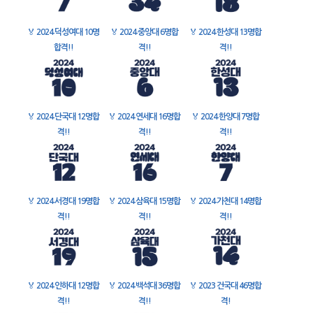
🏅
2024 덕성여대 10명
🏅
2024 중앙대 6명합
🏅
2024 한성대 13명합
합격!!
격!!
격!!
🏅
2024 단국대 12명합
🏅
2024 연세대 16명합
🏅
2024 한양대 7명합
격!!
격!!
격!!
🏅
2024 서경대 19명합
🏅
2024 삼육대 15명합
🏅
2024 가천대 14명합
격!!
격!!
격!!
🏅
2024 인하대 12명합
🏅
2024 백석대 36명합
🏅
2023 건국대 46명합
격!!
격!!
격!