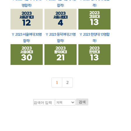
명합격!
합격!
격!
🏅
2023 서울여대 30명
🏅
2023 동덕여대 21명
🏅
2023 한양대 13명합
합격!
합격!
격!
1
2
검색