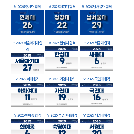
🏅
2026 연세대 합격
🏅
2026 청강대 합격
🏅
2026 남서울대 합격
🏅
2025 서울과기대 합
🏅
2025 한성대 합격
🏅
2025 세종대 합격
격
🏅
2025 이대 합격
🏅
2025 가천대 합격
🏅
2025 국민대 합격
🏅
2025 한예종 합격
🏅
2025 숙명여대 합격
🏅
2025 서경대 합격