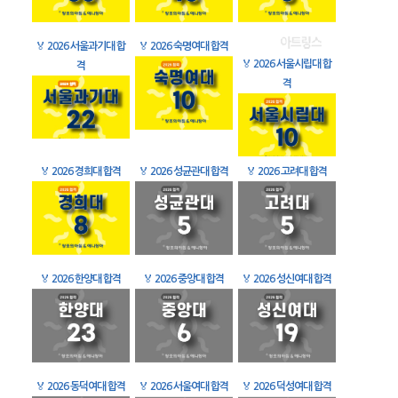
🏅
2026 서울과기대 합
🏅
2026 숙명여대 합격
🏅
2026 서울시립대 합
격
격
🏅
2026 경희대 합격
🏅
2026 성균관대 합격
🏅
2026 고려대 합격
🏅
2026 한양대 합격
🏅
2026 중앙대 합격
🏅
2026 성신여대 합격
🏅
2026 동덕여대 합격
🏅
2026 서울여대 합격
🏅
2026 덕성여대 합격