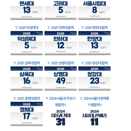
🏅
2025 덕성여대
🏅
2025 인하대 합격
🏅
2025 한양대 합격
🏅
2025 삼육대 합격
🏅
2025 상명대 합격
🏅
2025 청강대 합격
🏅
2025 경희대 합격
🏅
2024 서울과기대 31
🏅
2024 서울대 한예종
명합격!!
11명합격!!