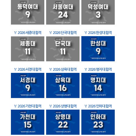
🏅
2026 세종대 합격
🏅
2026 단국대 합격
🏅
2026 한성대 합격
🏅
2026 서경대 합격
🏅
2026 삼육대 합격
🏅
2026 명지대 합격
🏅
2026 가천대 합격
🏅
2026 상명대 합격
🏅
2026 인하대 합격