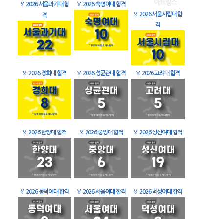
🏅
2026 서울과기대 합
🏅
2026 숙명여대 합격
🏅
2026 서울시립대 합
격
격
🏅
2026 경희대 합격
🏅
2026 성균관대 합격
🏅
2026 고려대 합격
🏅
2026 한양대 합격
🏅
2026 중앙대 합격
🏅
2026 성신여대 합격
🏅
2026 동덕여대 합격
🏅
2026 서울여대 합격
🏅
2026 덕성여대 합격