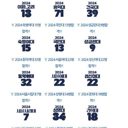
🏅
2024 숙명여대 15명
🏅
2024 국민대 13명합
🏅
2024 성균관대 9명합
합격!!
격!!
격!!
🏅
2024 동덕여대 32명
🏅
2024 서울여대 22명
🏅
2024 성신여대 22명
합격!!
합격!!
합격!!
🏅
2024 서울시립대 7명
🏅
2024 상명대 34명합
🏅
2024 경희대 18명합
합격!!
격!!
격!!