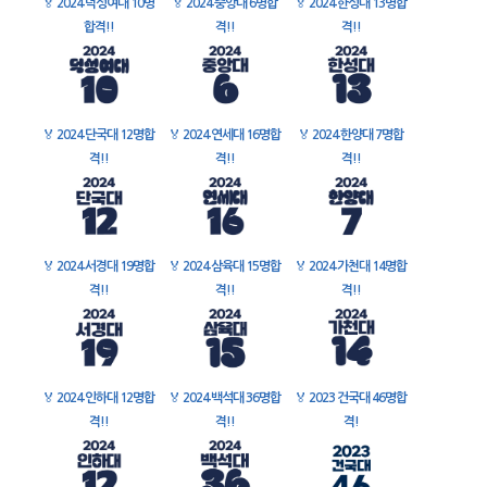
🏅
2024 덕성여대 10명
🏅
2024 중앙대 6명합
🏅
2024 한성대 13명합
합격!!
격!!
격!!
🏅
2024 단국대 12명합
🏅
2024 연세대 16명합
🏅
2024 한양대 7명합
격!!
격!!
격!!
🏅
2024 서경대 19명합
🏅
2024 삼육대 15명합
🏅
2024 가천대 14명합
격!!
격!!
격!!
🏅
2024 인하대 12명합
🏅
2024 백석대 36명합
🏅
2023 건국대 46명합
격!!
격!!
격!