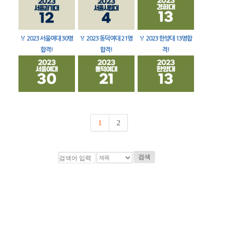
🏅
2023 서울여대 30명
🏅
2023 동덕여대 21명
🏅
2023 한양대 13명합
합격!
합격!
격!
1
2
검색