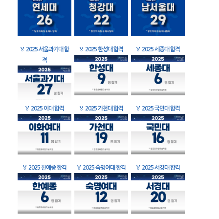
🏅
2025 서울과기대 합
🏅
2025 한성대 합격
🏅
2025 세종대 합격
격
🏅
2025 이대 합격
🏅
2025 가천대 합격
🏅
2025 국민대 합격
🏅
2025 한예종 합격
🏅
2025 숙명여대 합격
🏅
2025 서경대 합격