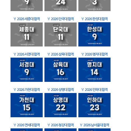
🏅
2026 세종대 합격
🏅
2026 단국대 합격
🏅
2026 한성대 합격
🏅
2026 서경대 합격
🏅
2026 삼육대 합격
🏅
2026 명지대 합격
🏅
2026 가천대 합격
🏅
2026 상명대 합격
🏅
2026 인하대 합격
🏅
2026 연세대 합격
🏅
2026 청강대 합격
🏅
2026 남서울대 합격