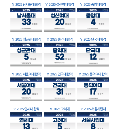
🏅
2025 남서울대 합격
🏅
2025 성신여대 합격
🏅
2025 중앙대 합격
🏅
2025 성균관대 합격
🏅
2025 홍익대 합격
🏅
2025 단국대 합격
🏅
2025 서울여대 합격
🏅
2025 건국대 합격
🏅
2025 동덕여대 합격
🏅
2025 연세대 합격
🏅
2025 고려대
🏅
2025 서울시립대