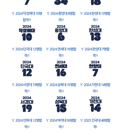
🏅
2024 덕성여대 10명
🏅
2024 중앙대 6명합
🏅
2024 한성대 13명합
합격!!
격!!
격!!
🏅
2024 단국대 12명합
🏅
2024 연세대 16명합
🏅
2024 한양대 7명합
격!!
격!!
격!!
🏅
2024 서경대 19명합
🏅
2024 삼육대 15명합
🏅
2024 가천대 14명합
격!!
격!!
격!!
🏅
2024 인하대 12명합
🏅
2024 백석대 36명합
🏅
2023 건국대 46명합
격!!
격!!
격!