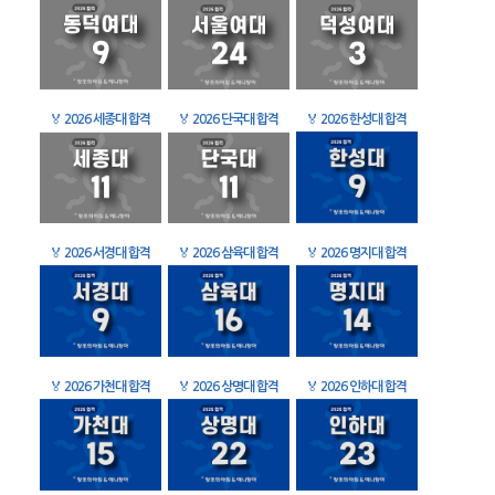
🏅
2026 세종대 합격
🏅
2026 단국대 합격
🏅
2026 한성대 합격
🏅
2026 서경대 합격
🏅
2026 삼육대 합격
🏅
2026 명지대 합격
🏅
2026 가천대 합격
🏅
2026 상명대 합격
🏅
2026 인하대 합격