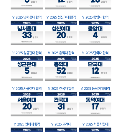
🏅
2025 남서울대 합격
🏅
2025 성신여대 합격
🏅
2025 중앙대 합격
🏅
2025 성균관대 합격
🏅
2025 홍익대 합격
🏅
2025 단국대 합격
🏅
2025 서울여대 합격
🏅
2025 건국대 합격
🏅
2025 동덕여대 합격
🏅
2025 연세대 합격
🏅
2025 고려대
🏅
2025 서울시립대