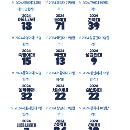
🏅
2024 이화여대 고려
🏅
2024 홍익대 71명합
🏅
2024 건국대 39명합
대 13명합격!!
격!!
격!!
🏅
2024 숙명여대 15명
🏅
2024 국민대 13명합
🏅
2024 성균관대 9명합
합격!!
격!!
격!!
🏅
2024 동덕여대 32명
🏅
2024 서울여대 22명
🏅
2024 성신여대 22명
합격!!
합격!!
합격!!
🏅
2024 서울시립대 7명
🏅
2024 상명대 34명합
🏅
2024 경희대 18명합
합격!!
격!!
격!!