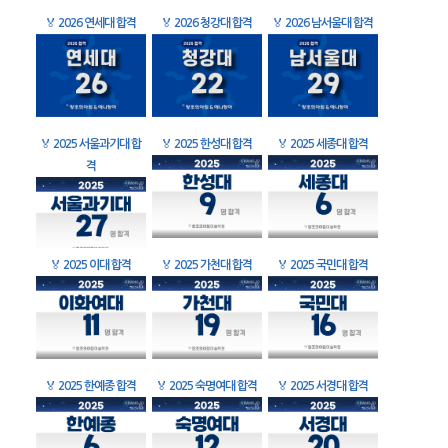
🏅
2026 연세대 합격
🏅
2026 청강대 합격
🏅
2026 남서울대 합격
🏅
2025 서울과기대 합
🏅
2025 한성대 합격
🏅
2025 세종대 합격
격
🏅
2025 이대 합격
🏅
2025 가천대 합격
🏅
2025 국민대 합격
🏅
2025 한예종 합격
🏅
2025 숙명여대 합격
🏅
2025 서경대 합격