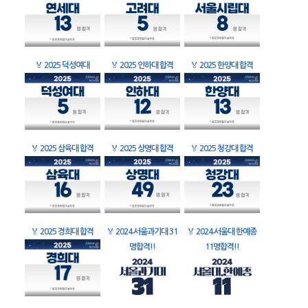
🏅
2025 덕성여대
🏅
2025 인하대 합격
🏅
2025 한양대 합격
🏅
2025 삼육대 합격
🏅
2025 상명대 합격
🏅
2025 청강대 합격
🏅
2025 경희대 합격
🏅
2024 서울과기대 31
🏅
2024 서울대 한예종
명합격!!
11명합격!!