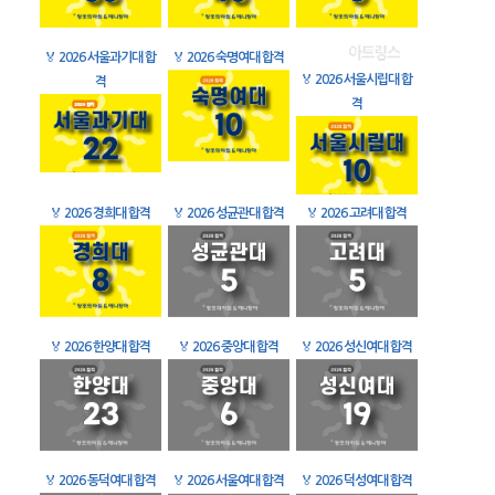
🏅
2026 서울과기대 합
🏅
2026 숙명여대 합격
🏅
2026 서울시립대 합
격
격
🏅
2026 경희대 합격
🏅
2026 성균관대 합격
🏅
2026 고려대 합격
🏅
2026 한양대 합격
🏅
2026 중앙대 합격
🏅
2026 성신여대 합격
🏅
2026 동덕여대 합격
🏅
2026 서울여대 합격
🏅
2026 덕성여대 합격