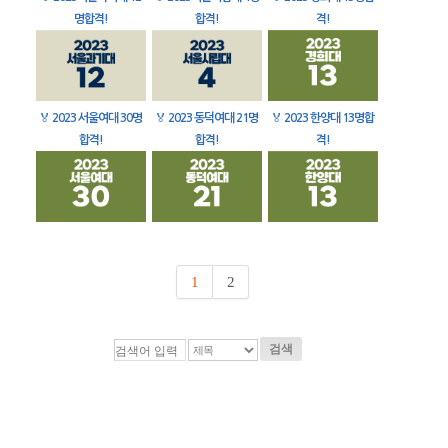
명합격!
합격!
격!
🏅
2023 서울여대 30명
🏅
2023 동덕여대 21명
🏅
2023 한양대 13명합
합격!
합격!
격!
1
2
검색