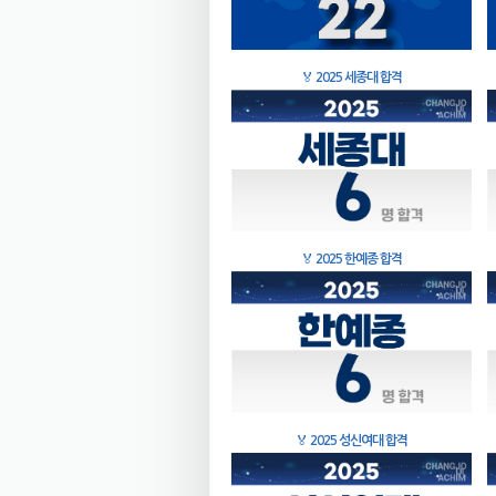
🏅
2025 세종대 합격
🏅
2025 한예종 합격
🏅
2025 성신여대 합격