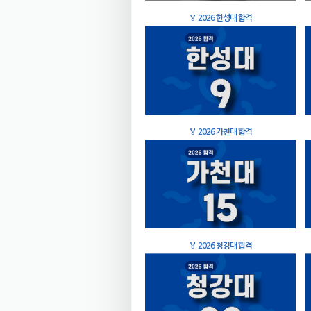
🏅
2026 한성대 합격
🏅
2026 가천대 합격
🏅
2026 청강대 합격