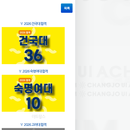
목록
🏅
2026 건국대 합격
🏅
2026 숙명여대 합격
🏅
2026 고려대 합격