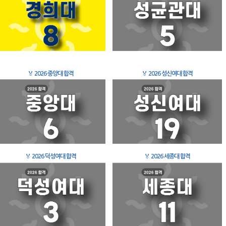
🏅
2026 중앙대 합격
🏅
2026 성신여대 합격
🏅
2026 덕성여대 합격
🏅
2026 세종대 합격