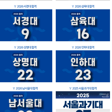
🏅
2026 서경대 합격
🏅
2026 삼육대 합격
🏅
2026 상명대 합격
🏅
2026 인하대 합격
🏅
2026 남서울대 합격
🏅
2025 서울과기대 합격