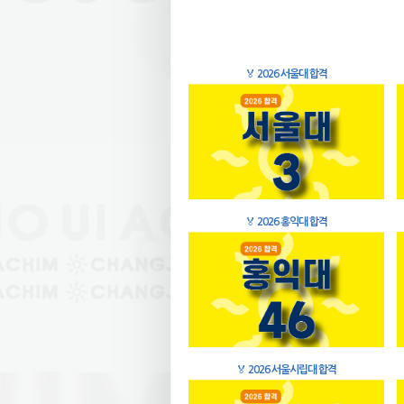
🏅
2026 서울대 합격
🏅
2026 홍익대 합격
🏅
2026 서울시립대 합격