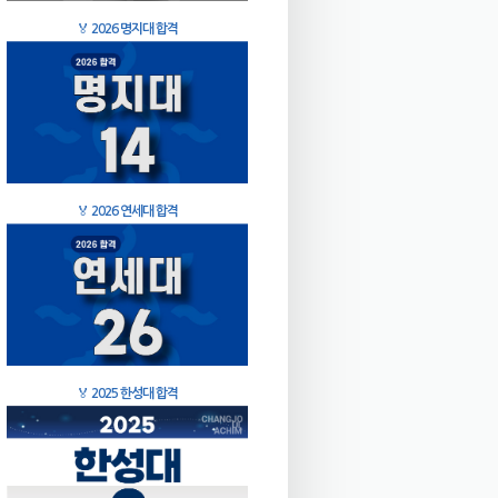
🏅
2026 명지대 합격
🏅
2026 연세대 합격
🏅
2025 한성대 합격