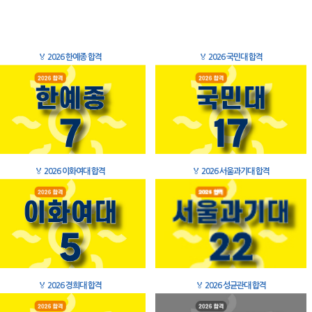
🏅
2026 한예종 합격
🏅
2026 국민대 합격
🏅
2026 이화여대 합격
🏅
2026 서울과기대 합격
🏅
2026 경희대 합격
🏅
2026 성균관대 합격