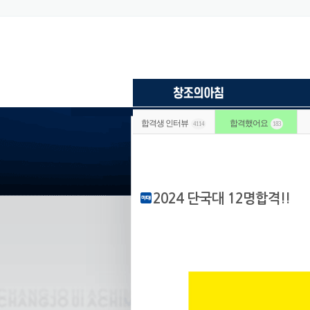
합격생 인터뷰
합격했어요
4114
183
2024 단국대 12명합격!!