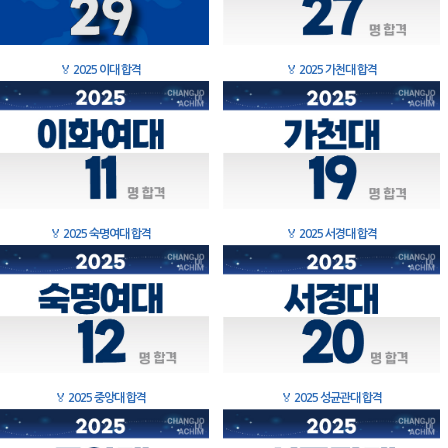
🏅
2025 이대 합격
🏅
2025 가천대 합격
🏅
2025 숙명여대 합격
🏅
2025 서경대 합격
🏅
2025 중앙대 합격
🏅
2025 성균관대 합격