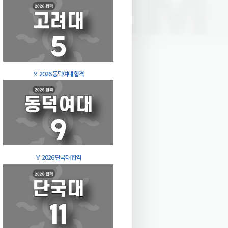
🏅
2026 동덕여대 합격
🏅
2026 단국대 합격