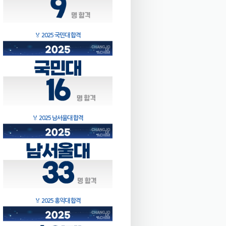
🏅
2025 국민대 합격
🏅
2025 남서울대 합격
🏅
2025 홍익대 합격