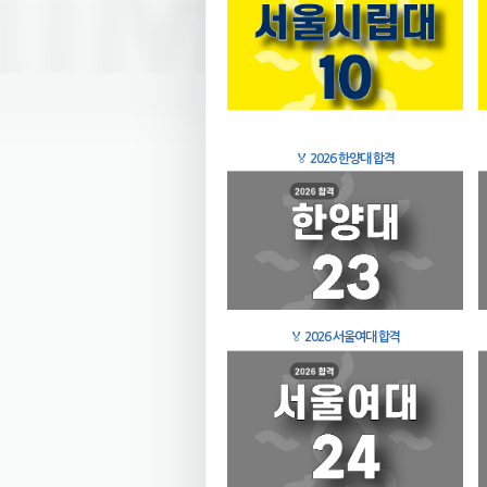
🏅
2026 한양대 합격
🏅
2026 서울여대 합격