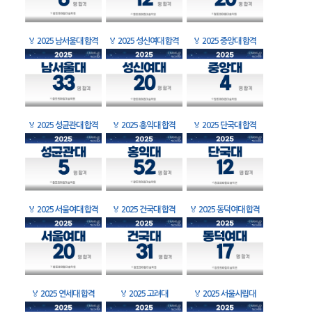
🏅
2025 남서울대 합격
🏅
2025 성신여대 합격
🏅
2025 중앙대 합격
🏅
2025 성균관대 합격
🏅
2025 홍익대 합격
🏅
2025 단국대 합격
🏅
2025 서울여대 합격
🏅
2025 건국대 합격
🏅
2025 동덕여대 합격
🏅
2025 연세대 합격
🏅
2025 고려대
🏅
2025 서울시립대