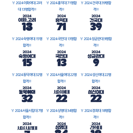
🏅
2024 이화여대 고려
🏅
2024 홍익대 71명합
🏅
2024 건국대 39명합
대 13명합격!!
격!!
격!!
🏅
2024 숙명여대 15명
🏅
2024 국민대 13명합
🏅
2024 성균관대 9명합
합격!!
격!!
격!!
🏅
2024 동덕여대 32명
🏅
2024 서울여대 22명
🏅
2024 성신여대 22명
합격!!
합격!!
합격!!
🏅
2024 서울시립대 7명
🏅
2024 상명대 34명합
🏅
2024 경희대 18명합
합격!!
격!!
격!!