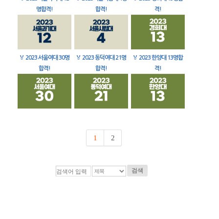
명합격!
합격!
격!
🏅
2023 서울여대 30명
🏅
2023 동덕여대 21명
🏅
2023 한양대 13명합
합격!
합격!
격!
1
2
검색