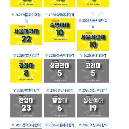
🏅
2026 서울과기대 합
🏅
2026 숙명여대 합격
🏅
2026 서울시립대 합
격
격
🏅
2026 경희대 합격
🏅
2026 성균관대 합격
🏅
2026 고려대 합격
🏅
2026 한양대 합격
🏅
2026 중앙대 합격
🏅
2026 성신여대 합격
🏅
2026 동덕여대 합격
🏅
2026 서울여대 합격
🏅
2026 덕성여대 합격