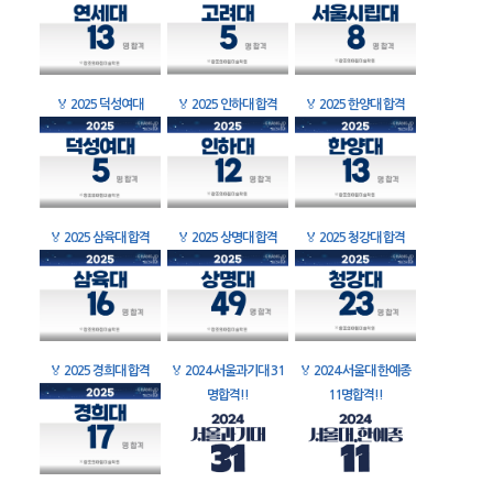
🏅
2025 덕성여대
🏅
2025 인하대 합격
🏅
2025 한양대 합격
🏅
2025 삼육대 합격
🏅
2025 상명대 합격
🏅
2025 청강대 합격
🏅
2025 경희대 합격
🏅
2024 서울과기대 31
🏅
2024 서울대 한예종
명합격!!
11명합격!!