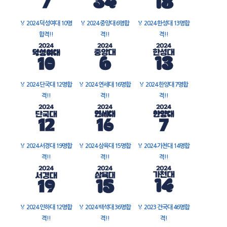
🏅
2024 덕성여대 10명
🏅
2024 중앙대 6명합
🏅
2024 한성대 13명합
합격!!
격!!
격!!
🏅
2024 단국대 12명합
🏅
2024 연세대 16명합
🏅
2024 한양대 7명합
격!!
격!!
격!!
🏅
2024 서경대 19명합
🏅
2024 삼육대 15명합
🏅
2024 가천대 14명합
격!!
격!!
격!!
🏅
2024 인하대 12명합
🏅
2024 백석대 36명합
🏅
2023 건국대 46명합
격!!
격!!
격!