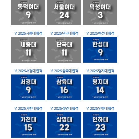
🏅
2026 세종대 합격
🏅
2026 단국대 합격
🏅
2026 한성대 합격
🏅
2026 서경대 합격
🏅
2026 삼육대 합격
🏅
2026 명지대 합격
🏅
2026 가천대 합격
🏅
2026 상명대 합격
🏅
2026 인하대 합격