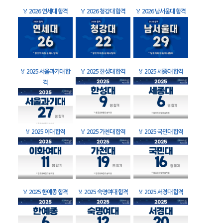
🏅
2026 연세대 합격
🏅
2026 청강대 합격
🏅
2026 남서울대 합격
🏅
2025 서울과기대 합
🏅
2025 한성대 합격
🏅
2025 세종대 합격
격
🏅
2025 이대 합격
🏅
2025 가천대 합격
🏅
2025 국민대 합격
🏅
2025 한예종 합격
🏅
2025 숙명여대 합격
🏅
2025 서경대 합격