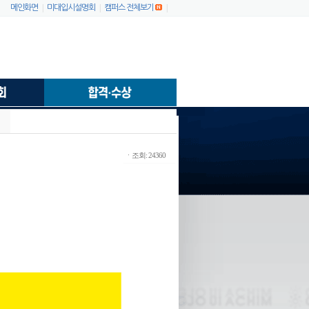
|
|
|
메인화면
미대입시설명회
캠퍼스 전체보기
ㆍ조회: 24360