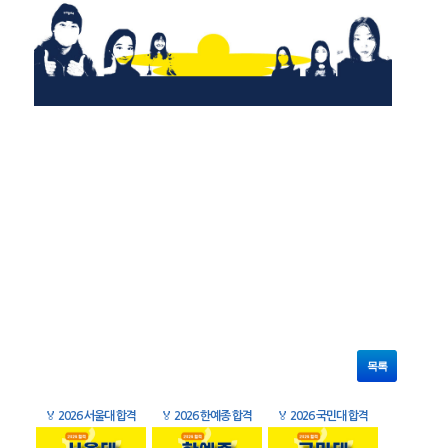
목록
🏅
2026 서울대 합격
🏅
2026 한예종 합격
🏅
2026 국민대 합격