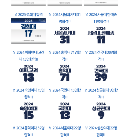
🏅
2025 경희대 합격
🏅
2024 서울과기대 31
🏅
2024 서울대 한예종
명합격!!
11명합격!!
🏅
2024 이화여대 고려
🏅
2024 홍익대 71명합
🏅
2024 건국대 39명합
대 13명합격!!
격!!
격!!
🏅
2024 숙명여대 15명
🏅
2024 국민대 13명합
🏅
2024 성균관대 9명합
합격!!
격!!
격!!
🏅
2024 동덕여대 32명
🏅
2024 서울여대 22명
🏅
2024 성신여대 22명
합격!!
합격!!
합격!!