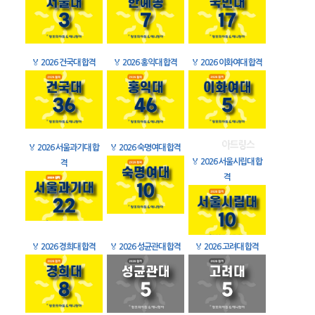
🏅
2026 건국대 합격
🏅
2026 홍익대 합격
🏅
2026 이화여대 합격
🏅
2026 서울과기대 합
🏅
2026 숙명여대 합격
🏅
2026 서울시립대 합
격
격
🏅
2026 경희대 합격
🏅
2026 성균관대 합격
🏅
2026 고려대 합격