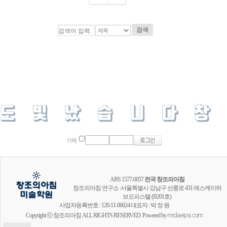
검색
기억
ARS 1577-0057
전국 창조의아침
창조의아침 연구소 :서울특별시 강남구 선릉로 431 에스케이허
브오피스텔 (B201호)
사업자등록번호 : 120-11-06624 대표자 : 박 정 원
Copyright ⓒ 창조의아침 ALL RIGHTS RESERVED. Powered by
midaeipsi.com