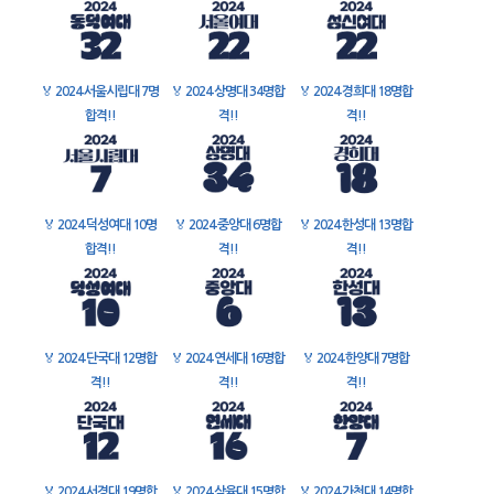
🏅
2024 서울시립대 7명
🏅
2024 상명대 34명합
🏅
2024 경희대 18명합
합격!!
격!!
격!!
🏅
2024 덕성여대 10명
🏅
2024 중앙대 6명합
🏅
2024 한성대 13명합
합격!!
격!!
격!!
🏅
2024 단국대 12명합
🏅
2024 연세대 16명합
🏅
2024 한양대 7명합
격!!
격!!
격!!
🏅
2024 서경대 19명합
🏅
2024 삼육대 15명합
🏅
2024 가천대 14명합