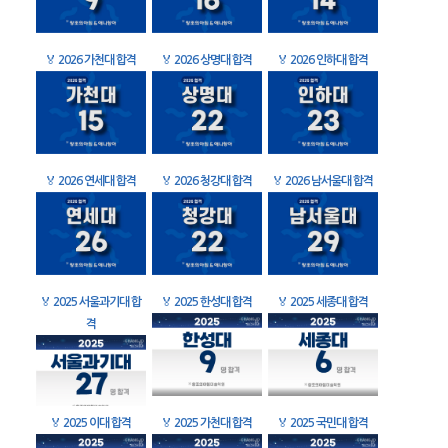
🏅
2026 가천대 합격
🏅
2026 상명대 합격
🏅
2026 인하대 합격
🏅
2026 연세대 합격
🏅
2026 청강대 합격
🏅
2026 남서울대 합격
🏅
2025 서울과기대 합
🏅
2025 한성대 합격
🏅
2025 세종대 합격
격
🏅
2025 이대 합격
🏅
2025 가천대 합격
🏅
2025 국민대 합격