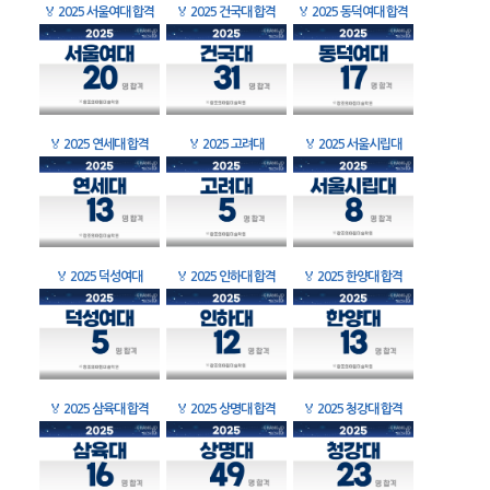
🏅
2025 서울여대 합격
🏅
2025 건국대 합격
🏅
2025 동덕여대 합격
🏅
2025 연세대 합격
🏅
2025 고려대
🏅
2025 서울시립대
🏅
2025 덕성여대
🏅
2025 인하대 합격
🏅
2025 한양대 합격
🏅
2025 삼육대 합격
🏅
2025 상명대 합격
🏅
2025 청강대 합격