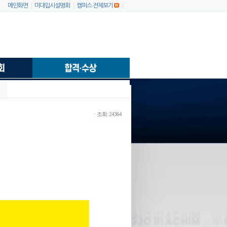
|
|
|
메인화면
미대입시설명회
캠퍼스 전체보기
ㆍ조회: 24364