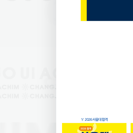
🏅
2026 서울대 합격