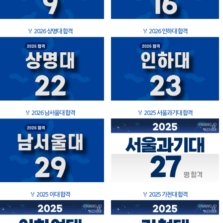
🏅
2026 상명대 합격
🏅
2026 인하대 합격
🏅
2026 남서울대 합격
🏅
2025 서울과기대 합격
🏅
2025 이대 합격
🏅
2025 가천대 합격