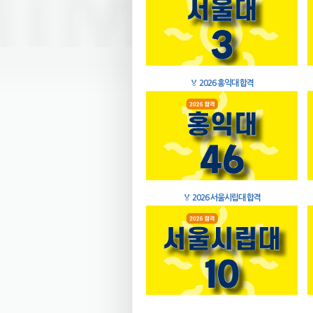
🏅
2026 홍익대 합격
🏅
2026 서울시립대 합격