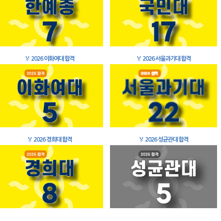
🏅
2026 이화여대 합격
🏅
2026 서울과기대 합격
🏅
2026 경희대 합격
🏅
2026 성균관대 합격