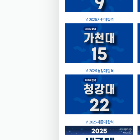
🏅
2026 가천대 합격
🏅
2026 청강대 합격
🏅
2025 세종대 합격