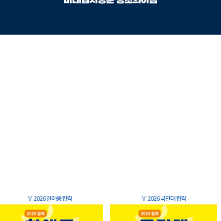
🏅
2026 한예종 합격
🏅
2026 국민대 합격