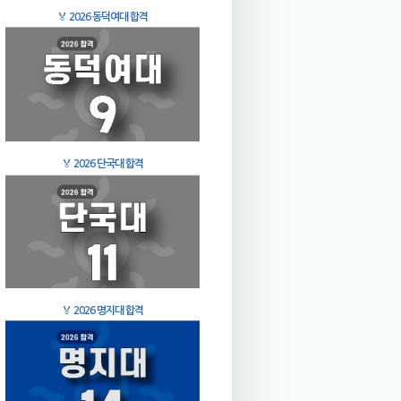
🏅
2026 동덕여대 합격
🏅
2026 단국대 합격
🏅
2026 명지대 합격