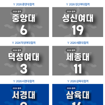
🏅
2026 중앙대 합격
🏅
2026 성신여대 합격
🏅
2026 덕성여대 합격
🏅
2026 세종대 합격
🏅
2026 서경대 합격
🏅
2026 삼육대 합격