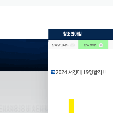
합격생 인터뷰
합격했어요
4114
183
2024 서경대 19명합격!!