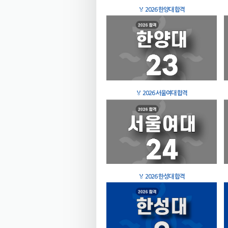
🏅
2026 한양대 합격
🏅
2026 서울여대 합격
🏅
2026 한성대 합격