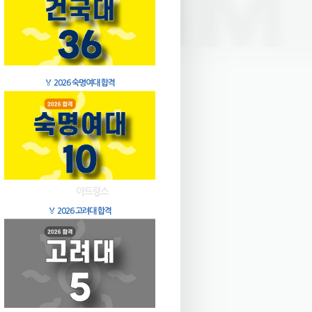
🏅
2026 숙명여대 합격
🏅
2026 고려대 합격