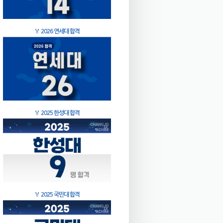
🏅
2026 연세대 합격
🏅
2025 한성대 합격
🏅
2025 국민대 합격