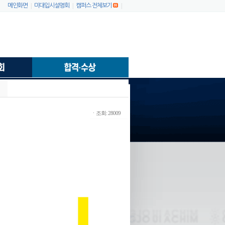
|
|
|
메인화면
미대입시설명회
캠퍼스 전체보기
ㆍ조회: 28009