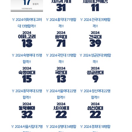
🏅
2024 이화여대 고려
🏅
2024 홍익대 71명합
🏅
2024 건국대 39명합
대 13명합격!!
격!!
격!!
🏅
2024 숙명여대 15명
🏅
2024 국민대 13명합
🏅
2024 성균관대 9명합
합격!!
격!!
격!!
🏅
2024 동덕여대 32명
🏅
2024 서울여대 22명
🏅
2024 성신여대 22명
합격!!
합격!!
합격!!
🏅
2024 서울시립대 7명
🏅
2024 상명대 34명합
🏅
2024 경희대 18명합