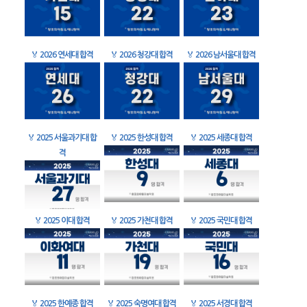
🏅
2026 연세대 합격
🏅
2026 청강대 합격
🏅
2026 남서울대 합격
🏅
2025 서울과기대 합
🏅
2025 한성대 합격
🏅
2025 세종대 합격
격
🏅
2025 이대 합격
🏅
2025 가천대 합격
🏅
2025 국민대 합격
🏅
2025 한예종 합격
🏅
2025 숙명여대 합격
🏅
2025 서경대 합격