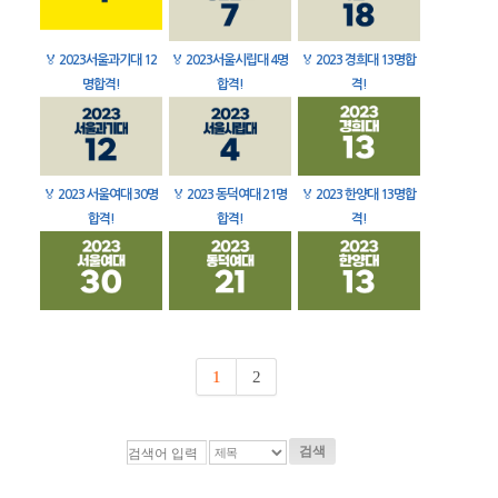
🏅
2023서울과기대 12
🏅
2023서울시립대 4명
🏅
2023 경희대 13명합
명합격!
합격!
격!
🏅
2023 서울여대 30명
🏅
2023 동덕여대 21명
🏅
2023 한양대 13명합
합격!
합격!
격!
1
2
검색