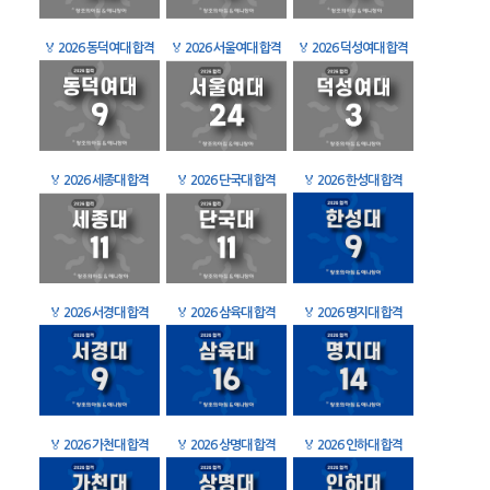
🏅
2026 동덕여대 합격
🏅
2026 서울여대 합격
🏅
2026 덕성여대 합격
🏅
2026 세종대 합격
🏅
2026 단국대 합격
🏅
2026 한성대 합격
🏅
2026 서경대 합격
🏅
2026 삼육대 합격
🏅
2026 명지대 합격
🏅
2026 가천대 합격
🏅
2026 상명대 합격
🏅
2026 인하대 합격