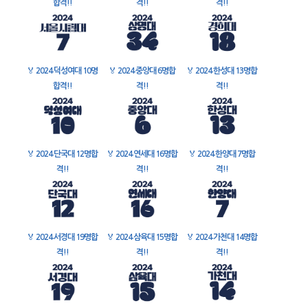
합격!!
격!!
격!!
🏅
2024 덕성여대 10명
🏅
2024 중앙대 6명합
🏅
2024 한성대 13명합
합격!!
격!!
격!!
🏅
2024 단국대 12명합
🏅
2024 연세대 16명합
🏅
2024 한양대 7명합
격!!
격!!
격!!
🏅
2024 서경대 19명합
🏅
2024 삼육대 15명합
🏅
2024 가천대 14명합
격!!
격!!
격!!