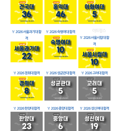
🏅
2026 서울과기대 합
🏅
2026 숙명여대 합격
🏅
2026 서울시립대 합
격
격
🏅
2026 경희대 합격
🏅
2026 성균관대 합격
🏅
2026 고려대 합격
🏅
2026 한양대 합격
🏅
2026 중앙대 합격
🏅
2026 성신여대 합격