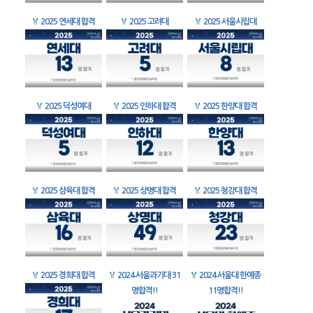
🏅
2025 연세대 합격
🏅
2025 고려대
🏅
2025 서울시립대
🏅
2025 덕성여대
🏅
2025 인하대 합격
🏅
2025 한양대 합격
🏅
2025 삼육대 합격
🏅
2025 상명대 합격
🏅
2025 청강대 합격
🏅
2025 경희대 합격
🏅
2024 서울과기대 31
🏅
2024 서울대 한예종
명합격!!
11명합격!!