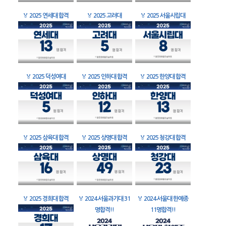
🏅
2025 연세대 합격
🏅
2025 고려대
🏅
2025 서울시립대
🏅
2025 덕성여대
🏅
2025 인하대 합격
🏅
2025 한양대 합격
🏅
2025 삼육대 합격
🏅
2025 상명대 합격
🏅
2025 청강대 합격
🏅
2025 경희대 합격
🏅
2024 서울과기대 31
🏅
2024 서울대 한예종
명합격!!
11명합격!!