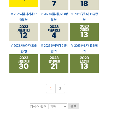
🏅
2023서울과기대 12
🏅
2023서울시립대 4명
🏅
2023 경희대 13명합
명합격!
합격!
격!
🏅
2023 서울여대 30명
🏅
2023 동덕여대 21명
🏅
2023 한양대 13명합
합격!
합격!
격!
1
2
검색