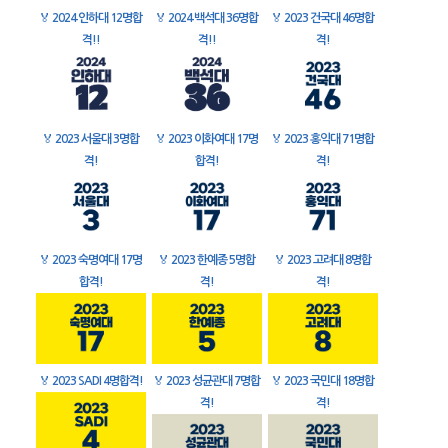
🏅
2024 인하대 12명합
🏅
2024 백석대 36명합
🏅
2023 건국대 46명합
격!!
격!!
격!
🏅
2023 서울대 3명합
🏅
2023 이화여대 17명
🏅
2023 홍익대 71명합
격!
합격!
격!
🏅
2023 숙명여대 17명
🏅
2023 한예종 5명합
🏅
2023 고려대 8명합
합격!
격!
격!
🏅
2023 SADI 4명합격!
🏅
2023 성균관대 7명합
🏅
2023 국민대 18명합
격!
격!