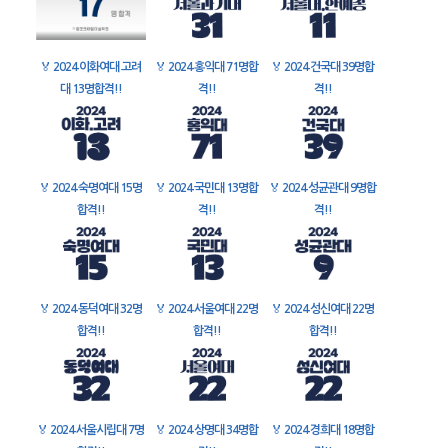
🏅
2024 이화여대 고려
🏅
2024 홍익대 71명합
🏅
2024 건국대 39명합
대 13명합격!!
격!!
격!!
🏅
2024 숙명여대 15명
🏅
2024 국민대 13명합
🏅
2024 성균관대 9명합
합격!!
격!!
격!!
🏅
2024 동덕여대 32명
🏅
2024 서울여대 22명
🏅
2024 성신여대 22명
합격!!
합격!!
합격!!
🏅
2024 서울시립대 7명
🏅
2024 상명대 34명합
🏅
2024 경희대 18명합