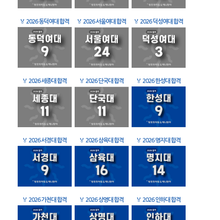
🏅
2026 동덕여대 합격
🏅
2026 서울여대 합격
🏅
2026 덕성여대 합격
🏅
2026 세종대 합격
🏅
2026 단국대 합격
🏅
2026 한성대 합격
🏅
2026 서경대 합격
🏅
2026 삼육대 합격
🏅
2026 명지대 합격
🏅
2026 가천대 합격
🏅
2026 상명대 합격
🏅
2026 인하대 합격