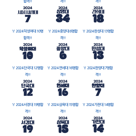
합격!!
격!!
격!!
🏅
2024 덕성여대 10명
🏅
2024 중앙대 6명합
🏅
2024 한성대 13명합
합격!!
격!!
격!!
🏅
2024 단국대 12명합
🏅
2024 연세대 16명합
🏅
2024 한양대 7명합
격!!
격!!
격!!
🏅
2024 서경대 19명합
🏅
2024 삼육대 15명합
🏅
2024 가천대 14명합
격!!
격!!
격!!