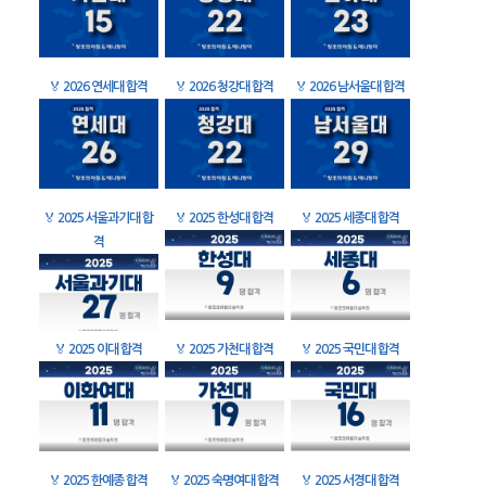
🏅
2026 연세대 합격
🏅
2026 청강대 합격
🏅
2026 남서울대 합격
🏅
2025 서울과기대 합
🏅
2025 한성대 합격
🏅
2025 세종대 합격
격
🏅
2025 이대 합격
🏅
2025 가천대 합격
🏅
2025 국민대 합격
🏅
2025 한예종 합격
🏅
2025 숙명여대 합격
🏅
2025 서경대 합격