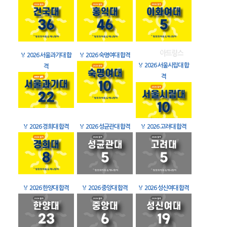
🏅
2026 서울과기대 합
🏅
2026 숙명여대 합격
🏅
2026 서울시립대 합
격
격
🏅
2026 경희대 합격
🏅
2026 성균관대 합격
🏅
2026 고려대 합격
🏅
2026 한양대 합격
🏅
2026 중앙대 합격
🏅
2026 성신여대 합격